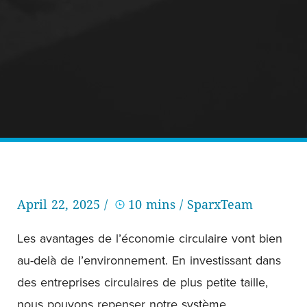
April 22, 2025 /
10 mins
/ SparxTeam
Les avantages de l’économie circulaire vont bien
au-delà de l’environnement. En investissant dans
des entreprises circulaires de plus petite taille,
nous pouvons repenser notre système