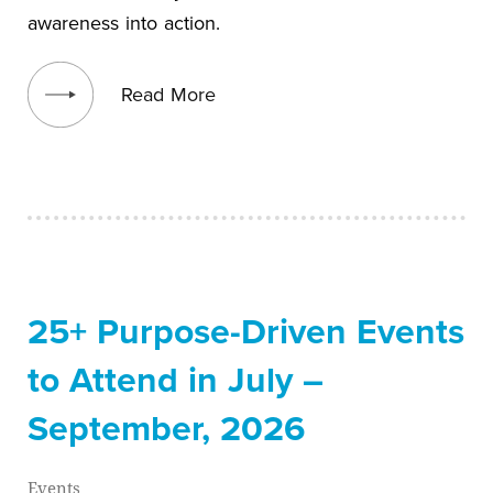
awareness into action.
View blog post
Read More
25+ Purpose-Driven Events
to Attend in July –
September, 2026
Events