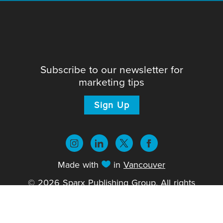
Subscribe to our newsletter for
marketing tips
Sign Up
Made with
in
Vancouver
© 2026 Sparx Publishing Group. All rights
reserved.
Privacy Policy